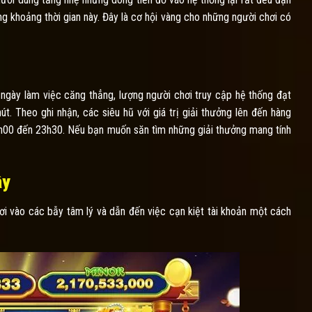
ng khoảng thời gian này. Đây là cơ hội vàng cho những người chơi có
gày làm việc căng thẳng, lượng người chơi truy cập hệ thống đạt
 Theo ghi nhận, các siêu hũ với giá trị giải thưởng lên đến hàng
2h00 đến 23h30. Nếu bạn muốn săn tìm những giải thưởng mang tính
ây
rơi vào các bẫy tâm lý và dẫn đến việc cạn kiệt tài khoản một cách