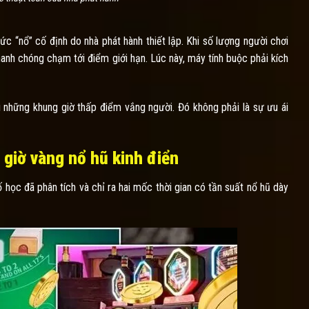
 “nổ” cố định do nhà phát hành thiết lập. Khi số lượng người chơi
hanh chóng chạm tới điểm giới hạn. Lúc này, máy tính buộc phải kích
ới những khung giờ thấp điểm vắng người. Đó không phải là sự ưu ái
giờ vàng nổ hũ kinh điển
 học đã phân tích và chỉ ra hai mốc thời gian có tần suất nổ hũ dày