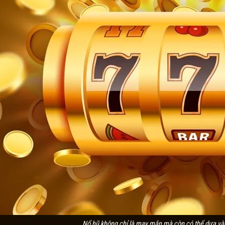
Nổ hũ không chỉ là may mắn mà còn có thể dựa và