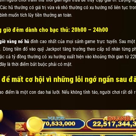
 Các hũ thưởng có giá trị vừa và nhỏ thường có xu hướng nổ liên tục tro
bình muốn tích lũy tiền thưởng an toàn.
g giờ đêm dành cho bạc thủ: 20h00 – 24h00
giờ vàng nổ hũ
đỉnh cao nhất của mọi sảnh game trực tuyến. Sau một n
 Dòng tiền đổ vào quỹ Jackpot tăng trưởng theo cấp số nhân từng phút.
oặc cả tỷ đồng thường có xu hướng xuất hiện vào khoảng thời gian từ 2
đây là thời điểm bắt buộc phải có mặt.
 để mất cơ hội vì những lỗi ngớ ngẩn sau đ
ao điểm là một con dao hai lưỡi. Nếu không tỉnh táo, người chơi rất dễ 