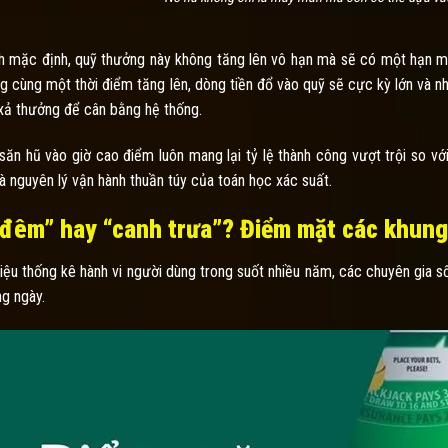
nh mặc định, quỹ thưởng này không tăng lên vô hạn mà sẽ có một hạn mức
ng cùng một thời điểm tăng lên, dòng tiền đổ vào quỹ sẽ cực kỳ lớn và n
xả thưởng để cân bằng hệ thống.
, săn hũ vào giờ cao điểm luôn mang lại tỷ lệ thành công vượt trội so v
là nguyên lý vận hành thuần túy của toán học xác suất.
 đêm” hay “canh trưa”? Điểm mặt các khung 
iệu thống kê hành vi người dùng trong suốt nhiều năm, các chuyên gia số
ng ngày.