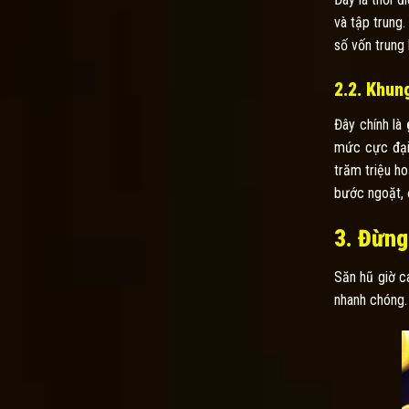
và tập trung.
số vốn trung 
2.2. Khun
Đây chính là
mức cực đại.
trăm triệu h
bước ngoặt, 
3. Đừng
Săn hũ giờ c
nhanh chóng.