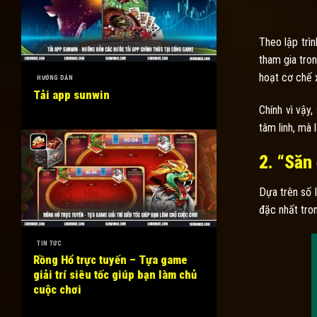
Theo lập trì
tham gia tro
hoạt cơ chế 
HƯỚNG DẪN
Tải app sunwin
Chính vì vậy
tâm linh, mà 
2. “Săn
Dựa trên số l
đặc nhất tro
TIN TỨC
Rồng Hổ trực tuyến – Tựa game
giải trí siêu tốc giúp bạn làm chủ
cuộc chơi