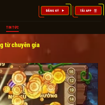
ĐĂNG KÝ
TẢI APP
I
TIN TỨC
g từ chuyên gia