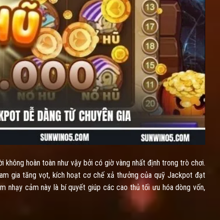
ời không hoàn toàn như vậy bởi có giờ vàng nhất định trong trò chơi.
ham gia tăng vọt, kích hoạt cơ chế xả thưởng của quỹ Jackpot đạt
iểm nhạy cảm này là bí quyết giúp các cao thủ tối ưu hóa dòng vốn,