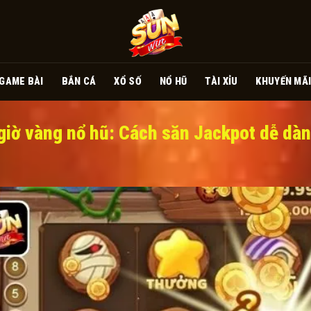
GAME BÀI
BẮN CÁ
XỔ SỐ
NỔ HŨ
TÀI XỈU
KHUYẾN MÃ
giờ vàng nổ hũ: Cách săn Jackpot dễ dàn