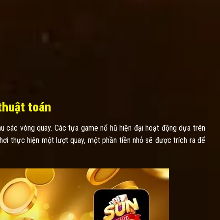
 thuật toán
au các vòng quay. Các tựa game nổ hũ hiện đại hoạt động dựa trên
chơi thực hiện một lượt quay, một phần tiền nhỏ sẽ được trích ra để