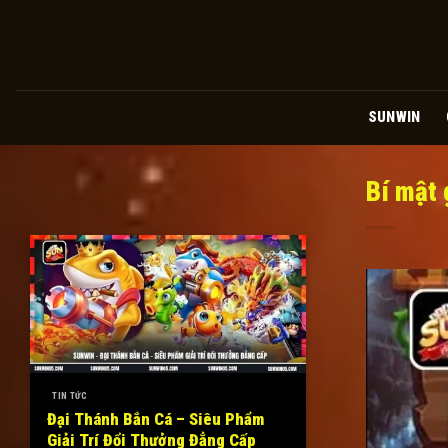
Bỏ
qua
nội
dung
SUNWIN
Bí mật 
TIN TỨC
Đại Thánh Bắn Cá – Siêu Phẩm
Giải Trí Đổi Thưởng Đẳng Cấp