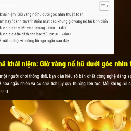
 Contents
 khái niệm: Giờ vàng nổ hũ dưới góc nhìn thuật toán
êm” hay “canh trưa”? Điểm mặt các khung giờ vàng nổ hũ kinh điển
Khung giờ trưa lý tưởng: Khung 11h00 – 13h00
Khung giờ đêm dành cho bạc thủ: 20h00 – 24h00
 mất cơ hội vì những lỗi ngớ ngẩn sau đây
 mã khái niệm: Giờ vàng nổ hũ dưới góc nhìn
 một người chơi thông thái, bạn cần hiểu rõ bản chất công nghệ đằng s
ã hóa ngẫu nhiên và cơ chế tích lũy quỹ thưởng liên tục. Mỗi khi người 
hung.