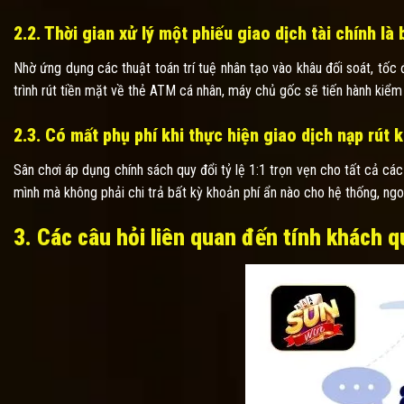
2.2. Thời gian xử lý một phiếu giao dịch tài chính là
Nhờ ứng dụng các thuật toán trí tuệ nhân tạo vào khâu đối soát, tốc 
trình rút tiền mặt về thẻ ATM cá nhân, máy chủ gốc sẽ tiến hành kiểm
2.3. Có mất phụ phí khi thực hiện giao dịch nạp rút
Sân chơi áp dụng chính sách quy đổi tỷ lệ 1:1 trọn vẹn cho tất cả cá
mình mà không phải chi trả bất kỳ khoản phí ẩn nào cho hệ thống, ngo
3. Các câu hỏi liên quan đến tính khách q