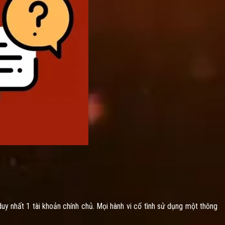
uy nhất 1 tài khoản chính chủ. Mọi hành vi cố tình sử dụng một thông