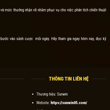
đặt và mức thưởng nhận về nhằm phục vụ cho việc phân tích chiến thuật
i bước vào sảnh cược mỗi ngày. Hãy tham gia ngay hôm nay, đọc kỹ
THÔNG TIN LIÊN HỆ
Thương hiệu: Sunwin
Website:
https://sunwin05.com/