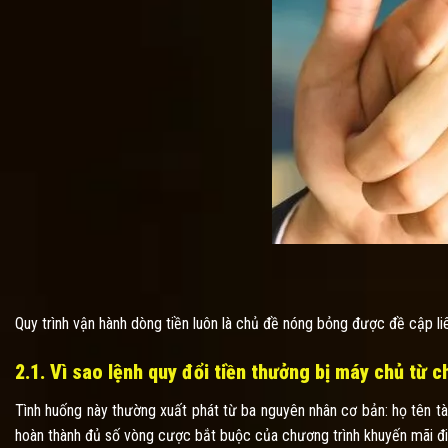
Quy trình vận hành dòng tiền luôn là chủ đề nóng bỏng được đề cập l
2.1. Vì sao lệnh quy đổi tiền thưởng bị máy chủ từ c
Tình huống này thường xuất phát từ ba nguyên nhân cơ bản: họ tên tà
hoàn thành đủ số vòng cược bắt buộc của chương trình khuyến mãi đi 