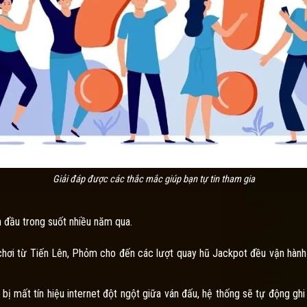
Giải đáp được các thắc mắc giúp bạn tự tin tham gia
n đầu trong suốt nhiều năm qua.
 chơi từ Tiến Lên, Phỏm cho đến các lượt quay hũ Jackpot đều vận hành
 bị mất tín hiệu internet đột ngột giữa ván đấu, hệ thống sẽ tự động ghi