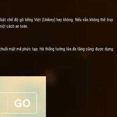
 bật chế độ gõ tiếng Việt (Unikey) hay không. Nếu vẫn không thể truy
một cách an toàn.
c chuỗi mật mã phức tạp. Hệ thống tường lửa đa tầng cũng được dựng