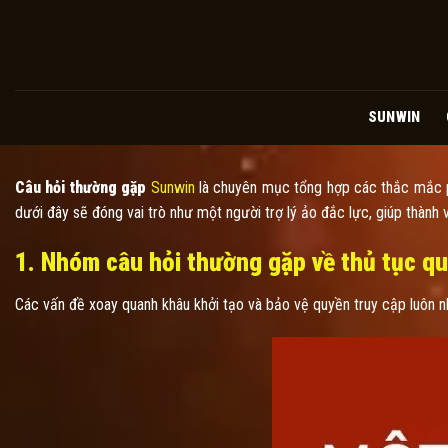
Bỏ
qua
nội
dung
SUNWIN
Câu hỏi thường gặp
Sunwin
là chuyên mục tổng hợp các thắc mắc phổ
dưới đây sẽ đóng vai trò như một người trợ lý ảo đắc lực, giúp thành 
1. Nhóm câu hỏi thường gặp về thủ tục qu
Các vấn đề xoay quanh khâu khởi tạo và bảo vệ quyền truy cập luôn n