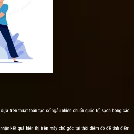
 dựa trên thuật toán tạo số ngẫu nhiên chuẩn quốc tế, sạch bóng các
 nhận kết quả hiển thị trên máy chủ gốc tại thời điểm đó để tính điểm