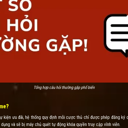
Tổng hợp câu hỏi thường gặp phổ biến
ame?
 sự kiện ưu đãi, hệ thống quy định mỗi cược thủ chỉ được phép đăng ký d
 dụng và sẽ bị máy chủ quét tự động khóa quyền truy cập vĩnh viễn.