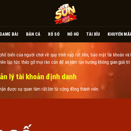
GAME BÀI
BẮN CÁ
XỔ SỐ
NỔ HŨ
TÀI XỈU
KHUYẾN MÃ
 biến của người chơi về quy trình nạp rút tiền, bảo mật tài khoản và l
viên lập tức tháo gỡ mọi rào cản để an tâm tận hưởng không gian giải trí
ản lý tài khoản định danh
hận được sự quan tâm rất lớn từ cộng đồng thành viên.