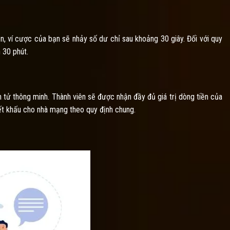
ền, ví cược của bạn sẽ nhảy số dư chỉ sau khoảng 30 giây. Đối với quy
 30 phút.
n tử thông minh. Thành viên sẽ được nhận đầy đủ giá trị dòng tiền của
iết khấu cho nhà mạng theo quy định chung.