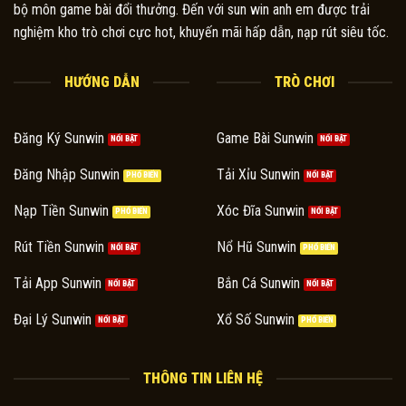
bộ môn game bài đổi thưởng. Đến với sun win anh em được trải
nghiệm kho trò chơi cực hot, khuyến mãi hấp dẫn, nạp rút siêu tốc.
HƯỚNG DẪN
TRÒ CHƠI
Đăng Ký Sunwin
Game Bài Sunwin
Đăng Nhập Sunwin
Tải Xỉu Sunwin
Nạp Tiền Sunwin
Xóc Đĩa Sunwin
Rút Tiền Sunwin
Nổ Hũ Sunwin
Tải App Sunwin
Bắn Cá Sunwin
Đại Lý Sunwin
Xổ Số Sunwin
THÔNG TIN LIÊN HỆ