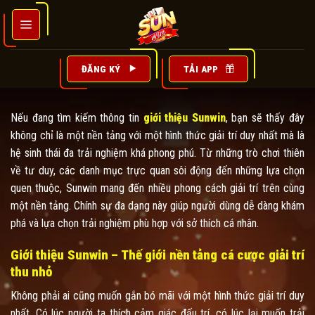
Bỏ
qua
nội
dung
ĐĂNG KÝ
TẢI APP
Nếu đang tìm kiếm thông tin
giới thiệu Sunwin
, bạn sẽ thấy đây
không chỉ là một nền tảng với một hình thức giải trí duy nhất mà là
hệ sinh thái đa trải nghiệm khá phong phú. Từ những trò chơi thiên
về tư duy, các danh mục trực quan sôi động đến những lựa chọn
quen thuộc, Sunwin mang đến nhiều phong cách giải trí trên cùng
một nền tảng. Chính sự đa dạng này giúp người dùng dễ dàng khám
phá và lựa chọn trải nghiệm phù hợp với sở thích cá nhân.
Giới thiệu Sunwin – Thế giới nền tảng cá cược giải trí
thu nhỏ
Không phải ai cũng muốn gắn bó mãi với một hình thức giải trí duy
nhất. Có lúc người ta thích cảm giác đấu trí, có lúc lại muốn trải