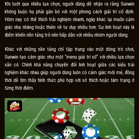
Khi lướt qua nhiều lựa chọn, người dùng dễ nhận ra rằng Sunwin
không buộc họ phải gắn bó với một phong cách giải trí cố định.
Hôm nay có thể thích trải nghiệm nhanh, ngày khác lại muốn cảm
giác nhẹ nhàng hoặc thiên về tư duy nhiều hơn. Sự linh hoạt này là
điểm khiến nền tảng trở nên hấp dẫn với nhiều nhóm người dùng.
Khác với những nền tảng chỉ tập trung vào một dòng trò chơi,
Sunwin tạo cảm giác như một “menu giải trí số” với nhiều lựa chọn
sẵn có. Chính khả năng chuyển đổi linh hoạt giữa các kiểu trải
nghiệm khác nhau giúp người dùng luôn có cảm giác mới mẻ, đồng
thời dễ tìm thấy hình thức phù hợp với sở thích hoặc tâm trạng ở
từng thời điểm.