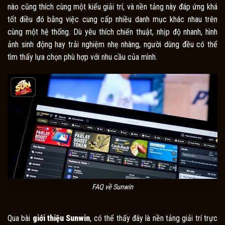
nào cũng thích cùng một kiểu giải trí, và nền tảng này đáp ứng khá
tốt điều đó bằng việc cung cấp nhiều danh mục khác nhau trên
cùng một hệ thống. Dù yêu thích chiến thuật, nhịp độ nhanh, hình
ảnh sinh động hay trải nghiệm nhẹ nhàng, người dùng đều có thể
tìm thấy lựa chọn phù hợp với nhu cầu của mình.
FAQ về Sunwin
Qua bài
giới thiệu Sunwin
, có thể thấy đây là nền tảng giải trí trực