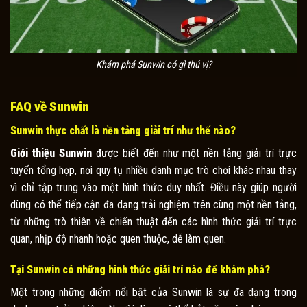
Khám phá Sunwin có gì thú vị?
FAQ về Sunwin
Sunwin thực chất là nền tảng giải trí như thế nào?
Giới thiệu Sunwin
được biết đến như một nền tảng giải trí trực
tuyến tổng hợp, nơi quy tụ nhiều danh mục trò chơi khác nhau thay
vì chỉ tập trung vào một hình thức duy nhất. Điều này giúp người
dùng có thể tiếp cận đa dạng trải nghiệm trên cùng một nền tảng,
từ những trò thiên về chiến thuật đến các hình thức giải trí trực
quan, nhịp độ nhanh hoặc quen thuộc, dễ làm quen.
Tại Sunwin có những hình thức giải trí nào để khám phá?
Một trong những điểm nổi bật của Sunwin là sự đa dạng trong