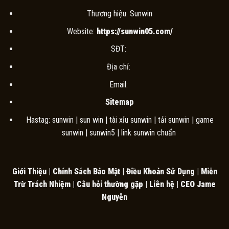
Thương hiệu: Sunwin
Website:
https://sunwin05.com/
SĐT:
Địa chỉ:
Email:
Sitemap
Hastag: sunwin | sun win | tài xỉu sunwin | tải sunwin | game
sunwin | sunwin5 | link sunwin chuẩn
Giới Thiệu
|
Chính Sách Bảo Mật
|
Điều Khoản Sử Dụng
|
Miễn
Trừ Trách Nhiệm
|
Câu hỏi thường gặp
|
Liên hệ
|
CEO Jame
Nguyễn