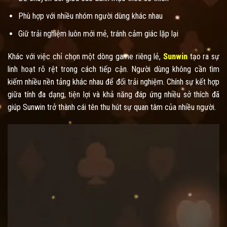
Phù hợp với nhiều nhóm người dùng khác nhau
Giữ trải nghiệm luôn mới mẻ, tránh cảm giác lặp lại
Khác với việc chỉ chọn một dòng game riêng lẻ,
Sunwin
tạo ra sự
linh hoạt rõ rệt trong cách tiếp cận. Người dùng không cần tìm
kiếm nhiều nền tảng khác nhau để đổi trải nghiệm. Chính sự kết hợp
giữa tính đa dạng, tiện lợi và khả năng đáp ứng nhiều sở thích đã
giúp Sunwin trở thành cái tên thu hút sự quan tâm của nhiều người.