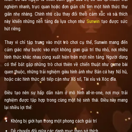
nghiệm nhanh, trực quan hoặc đơn giản chỉ tìm một hình thức thư
giãn nhẹ nhàng. Chính nhu cầu thay đổi theo cảm xúc và sở thích
này khiến những nền tảng đa lựa chọn như
Sunwin
tạo được sức
hút riêng.
Thay vì chỉ tập trung vào một trò chơi cụ thể, Sunwin mang đến
cảm giác như bước vào một không gian giải trí thu nhỏ, nơi nhiều
hình thức khác nhau cùng xuất hiện trên một nền tảng. Người dùng
có thể bắt gặp những trò chơi thiên về chiến thuật như game bài
quen thuộc, những trải nghiệm giàu hình ảnh như Bắn cá hay Nổ hũ,
hoặc các hình thức dễ tiếp cận như Xổ số, Tài xỉu và Xóc đĩa.
Điều tạo nên sự hấp dẫn nằm ở mô hình all-in-one, nơi mọi trải
nghiệm được tập hợp trong cùng một hệ sinh thái. Điều này mang
lại nhiều lợi thế:
Không bị giới hạn trong một phong cách giải trí
Dễ chuyển đổi giữa các danh mục theo sở thích