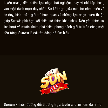
tuyến mang đến nhiều lựa chọn trải nghiệm thay vì chỉ tập trung
vào một danh mục duy nhất. Sự kết hợp giữa các trò chơi thiên về
tư duy, hình thức giải trí trực quan và những lựa chọn quen thuộc
giúp Sunwin phù hợp với nhiều sở thích khác nhau. Nếu yêu thích sự
linh hoạt và muốn khám phá nhiều phong cách giải trí trên cùng một
nền tảng, Sunwin là cái tên đáng để tìm hiểu.
Sunwin
- thiên đường đổi thưởng trực tuyến cho anh em đam mê