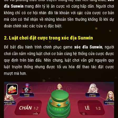
đĩa Sunwin
mang đến tỷ lệ ăn cược vô cùng hấp dẫn. Người chơi
không chỉ có cơ hội nhân đôi tài khoản với các cửa cược cơ bản
mà còn có thể nhận về những khoản tiền thưởng khổng lồ khi dự
đoán chính xác các cửa vị đặc biệt.
2. Luật chơi đặt cược trong xóc địa Sunwin
Để bắt đầu hành trình chinh phục game
xóc đĩa Sunwin
, người
chơi cần nắm vững luật chơi cơ bản cùng hệ thống cửa cược được
quy định trên bàn đấu. Nhìn chung, luật chơi vẫn giữ nguyên quy
luật truyền thống nhưng được tối ưu hóa để thao tác đặt cược
mượt mà hơn.