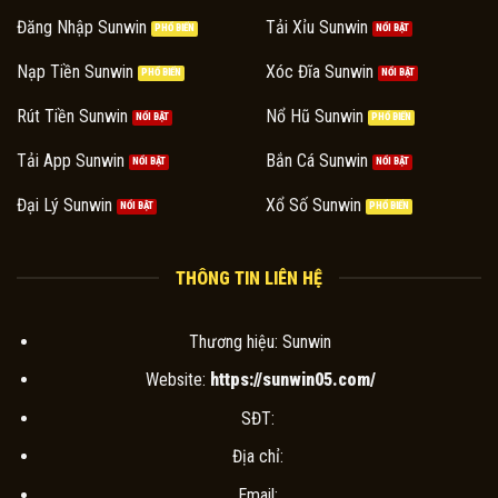
Đăng Nhập Sunwin
Tải Xỉu Sunwin
Nạp Tiền Sunwin
Xóc Đĩa Sunwin
Rút Tiền Sunwin
Nổ Hũ Sunwin
Tải App Sunwin
Bắn Cá Sunwin
Đại Lý Sunwin
Xổ Số Sunwin
THÔNG TIN LIÊN HỆ
Thương hiệu: Sunwin
Website:
https://sunwin05.com/
SĐT:
Địa chỉ:
Email: