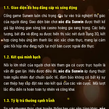
1.1. Giao diện đồ hoạ đẳng cấp và sống động
Cổng game Sunwin luôn chú trọng đầu tư vào trải nghiệm thị giác
của người dùng. Giao diện bàn chơi
xóc đĩa Sunwin
được thiết kế
giả lập không gian sòng bài casino hoàng gia sang trọng. Các biểu
tượng, bát đĩa và đồng xu được hiển thị sắc nét dưới dạng 3D, kết
hợp cùng hiệu ứng âm thanh lắc xúc xắc chân thực, mang lại cảm
giác hồi hộp như đang ngồi tại một bàn cược ngoài đời thực.
1.2. Kết quả minh bạch
Nỗi lo lớn nhất của người chơi khi tham gia cá cược trực tuyến là
vấn đề gian lận. Hiểu được điều đó,
xóc đĩa Sunwin
áp dụng thuật
toán ngẫu nhiên đạt chuẩn quốc tế, đảm bảo không có bất kỳ sự
can thiệp hay sắp đặt nào vào kết quả của các ván cược. Mỗi lượt
lắc đều diễn ra hoàn toàn tự nhiên và công khai.
1.3. Tỷ lệ trả thưởng cạnh tranh
So với phương thức chơi truyền thống hay các nền tảng khác,
xóc