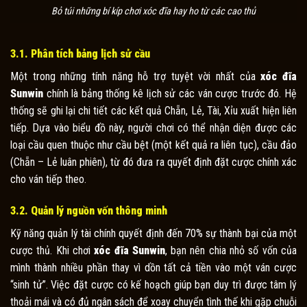
Bỏ túi những bí kíp chơi xóc đĩa hay ho từ các cao thủ
3.1. Phân tích bảng lịch sử cầu
Một trong những tính năng hỗ trợ tuyệt vời nhất của
xóc đĩa
Sunwin
chính là bảng thống kê lịch sử các ván cược trước đó. Hệ
thống sẽ ghi lại chi tiết các kết quả Chẵn, Lẻ, Tài, Xỉu xuất hiện liên
tiếp. Dựa vào biểu đồ này, người chơi có thể nhận diện được các
loại cầu quen thuộc như cầu bệt (một kết quả ra liên tục), cầu đảo
(Chẵn – Lẻ luân phiên), từ đó đưa ra quyết định đặt cược chính xác
cho ván tiếp theo.
3.2. Quản lý nguồn vốn thông minh
Kỹ năng quản lý tài chính quyết định đến 70% sự thành bại của một
cược thủ. Khi chơi
xóc đĩa Sunwin
, bạn nên chia nhỏ số vốn của
mình thành nhiều phần thay vì dồn tất cả tiền vào một ván cược
“sinh tử”. Việc đặt cược có kế hoạch giúp bạn duy trì được tâm lý
thoải mái và có đủ ngân sách để xoay chuyển tình thế khi gặp chuỗi