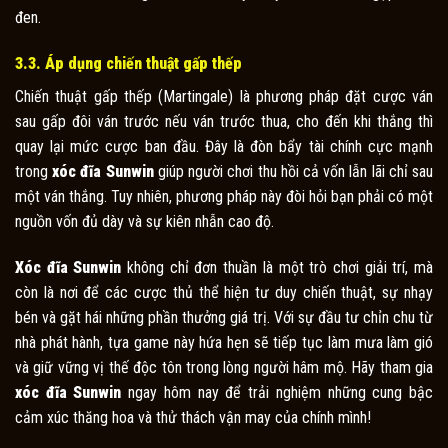
đen.
3.3. Áp dụng chiến thuật gấp thếp
Chiến thuật gấp thếp (Martingale) là phương pháp đặt cược ván
sau gấp đôi ván trước nếu ván trước thua, cho đến khi thắng thì
quay lại mức cược ban đầu. Đây là đòn bẩy tài chính cực mạnh
trong
xóc đĩa Sunwin
giúp người chơi thu hồi cả vốn lẫn lãi chỉ sau
một ván thắng. Tuy nhiên, phương pháp này đòi hỏi bạn phải có một
nguồn vốn đủ dày và sự kiên nhẫn cao độ.
Xóc đĩa Sunwin
không chỉ đơn thuần là một trò chơi giải trí, mà
còn là nơi để các cược thủ thể hiện tư duy chiến thuật, sự nhạy
bén và gặt hái những phần thưởng giá trị. Với sự đầu tư chỉn chu từ
nhà phát hành, tựa game này hứa hẹn sẽ tiếp tục làm mưa làm gió
và giữ vững vị thế độc tôn trong lòng người hâm mộ. Hãy tham gia
xóc đĩa Sunwin
ngay hôm nay để trải nghiệm những cung bậc
cảm xúc thăng hoa và thử thách vận may của chính mình!