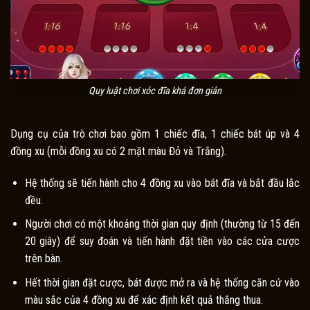
Quy luật chơi xóc đĩa khá đơn giản
Dụng cụ của trò chơi bao gồm 1 chiếc đĩa, 1 chiếc bát úp và 4
đồng xu (mỗi đồng xu có 2 mặt màu Đỏ và Trắng).
Hệ thống sẽ tiến hành cho 4 đồng xu vào bát đĩa và bắt đầu lắc
đều.
Người chơi có một khoảng thời gian quy định (thường từ 15 đến
20 giây) để suy đoán và tiến hành đặt tiền vào các cửa cược
trên bàn.
Hết thời gian đặt cược, bát được mở ra và hệ thống căn cứ vào
màu sắc của 4 đồng xu để xác định kết quả thắng thua.