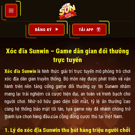
Bỏ
qua
nội
dung
ĐĂNG KÝ
TẢI APP
Xóc đĩa Sunwin – Game dân gian đổi thưởng
trực tuyến
Xóc đĩa Sunwin
là hình thức giải trí trực tuyến mô phỏng trò chơi
xóc đĩa dân gian truyền thống. Bộ môn này được phát triển và vận
hành trên nền tảng cổng game đổi thưởng uy tín Sunwin nhằm
mang lại trải nghiệm cá cược hiện đại, an toàn và minh bạch cho
người chơi. Nhờ sở hữu giao diện bắt mắt, tỷ lệ ăn thưởng cao
cùng hệ thống bảo mật tối tân, tựa game này đã nhanh chóng trở
thành lựa chọn hàng đầu của cộng đồng cược thủ tại Việt Nam.
1. Lý do xóc đĩa Sunwin thu hút hàng triệu người chơi