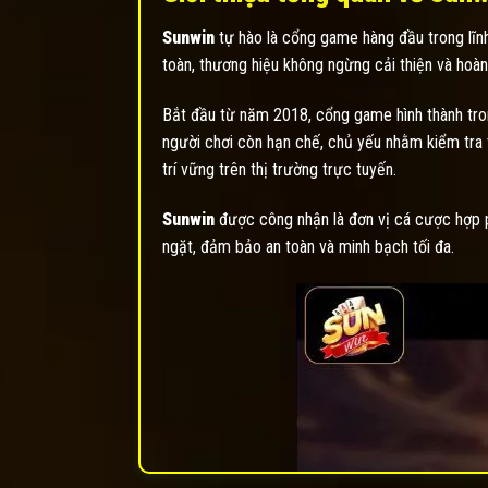
Sunwin
tự hào là cổng game hàng đầu trong lĩn
toàn, thương hiệu không ngừng cải thiện và hoàn
Bắt đầu từ năm 2018, cổng game hình thành tron
người chơi còn hạn chế, chủ yếu nhằm kiểm tra t
trí vững trên thị trường trực tuyến.
Sunwin
được công nhận là đơn vị cá cược hợp ph
ngặt, đảm bảo an toàn và minh bạch tối đa.