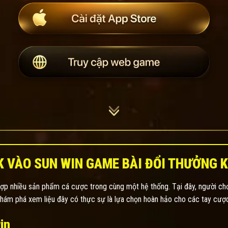
INK VÀO SUN WIN GAME BÀI ĐỔI THƯỞNG 
 hợp nhiều sản phẩm cá cược trong cùng một hệ thống. Tại đây, người chơi 
hám phá xem liệu đây có thực sự là lựa chọn hoàn hảo cho các tay cược
in