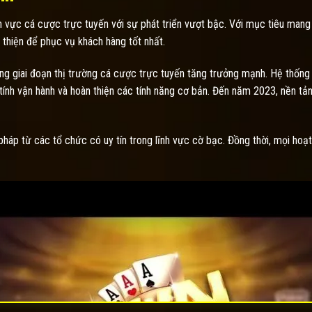
h vực cá cược trực tuyến với sự phát triển vượt bậc. Với mục tiêu man
 thiện để phục vụ khách hàng tốt nhất.
g giai đoạn thị trường cá cược trực tuyến tăng trưởng mạnh. Hệ thống 
ính vận hành và hoàn thiện các tính năng cơ bản. Đến năm 2023, nền tảng
áp từ các tổ chức có uy tín trong lĩnh vực cờ bạc. Đồng thời, mọi hoạt