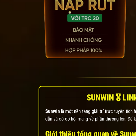
SUNWIN 🎖️ L
Sunwin
là một nền tảng giải trí trực tuyến tích
dẫn và có cơ hội mang về phần thưởng lớn. Để k
Giới thiệu tổng quan về Sunw