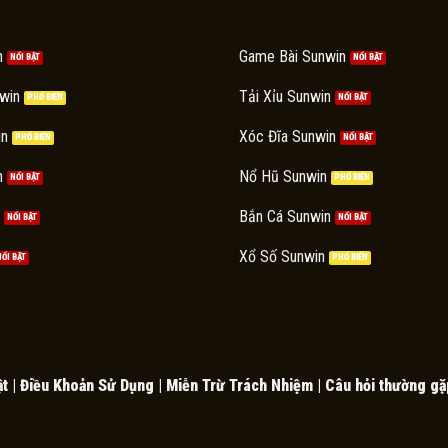
n giải trí an toàn, lành mạnh và văn minh. Theo đó, các thành viên có 
n
Game Bài Sunwin
rợ uy tín nhất.
win
Tải Xỉu Sunwin
 nên thương hiệu cho cổng game
in
Xóc Đĩa Sunwin
người chơi tham gia với số lượng hàng triệu thành viên. Sau đây là những
n
Nổ Hũ Sunwin
Bắn Cá Sunwin
g
Xổ Số Sunwin
 tối ưu sự trực quan nên rất dễ sử dụng. Thành viên tham gia cá cược dễ
 cho cả thiết bị di động và máy tính, cho phép người chơi có thể truy cập 
ng
 tốc độ truy cập của hội viên luôn nhanh chóng và ổn định. Điều này g
ật
|
Điều Khoản Sử Dụng
|
Miễn Trừ Trách Nhiệm
|
Câu hỏi thường gặ
 bị di động. Ưu điểm này mang đến trải nghiệm trọn vẹn cho cược thủ khi